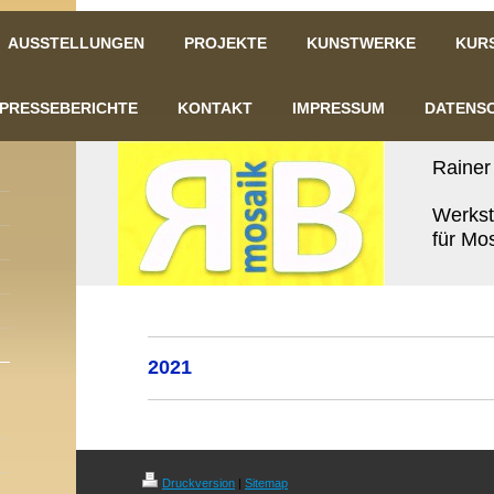
AUSSTELLUNGEN
PROJEKTE
KUNSTWERKE
KUR
PRESSEBERICHTE
KONTAKT
IMPRESSUM
DATENS
Rainer
Werksta
für Mo
2021
Druckversion
|
Sitemap