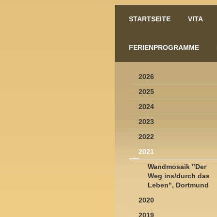
STARTSEITE
VITA
FERIENPROGRAMME
2026
2025
2024
2023
2022
2021
Wandmosaik "Der
Weg ins/durch das
Leben", Dortmund
2020
2019