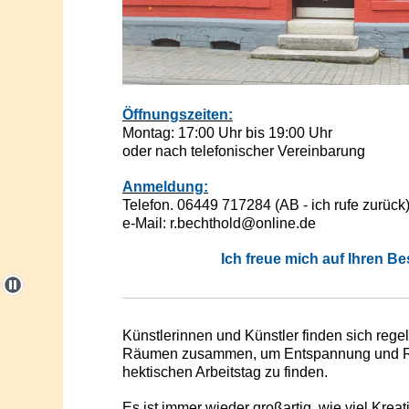
Öffnungszeiten:
Montag: 17:00 Uhr bis 19:00 Uhr
oder nach telefonischer Vereinbarung
Anmeldung:
Telefon. 06449 717284 (AB - ich rufe zurück
e-Mail: r.bechthold@online.de
Ich freue mich auf Ihren B
Künstlerinnen und Künstler finden sich rege
Räumen zusammen, um Entspannung und 
hektischen Arbeitstag zu finden.
Es ist immer wieder großartig, wie viel Kreati