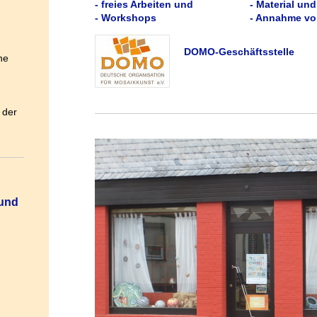
- freies Arbeiten und - Material und
- Workshops
- Annahme vo
DOMO-Geschäftsstelle
he
 der
 und