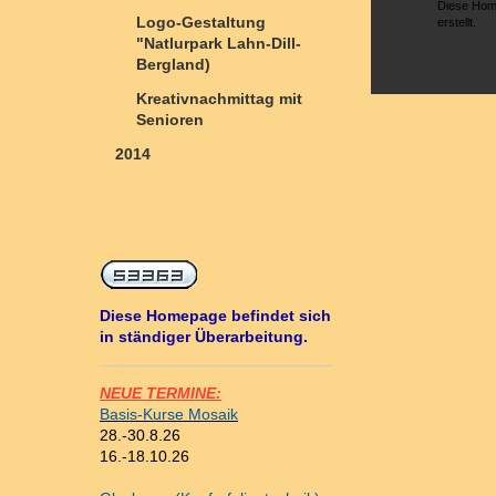
Diese Hom
Logo-Gestaltung
erstellt.
"Natlurpark Lahn-Dill-
Bergland)
Kreativnachmittag mit
Senioren
2014
Diese Homepage befindet sich
in ständiger Überarbeitung.
NEUE TERMINE:
Basis-Kurse Mosaik
28.-30.8.26
16.-18.10.26