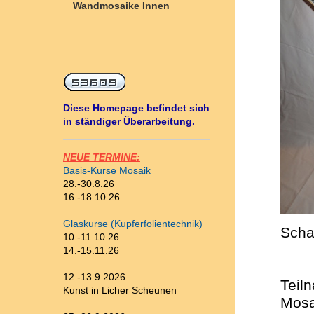
Wandmosaike Innen
Diese Homepage befindet sich
in ständiger Überarbeitung.
NEUE TERMINE:
Basis-Kurse Mosaik
28.-30.8.26
16.-18.10.26
Glaskurse (Kupferfolientechnik)
Scha
10.-11.10.26
14.-15.11.26
12.-13.9.2026
Teil
Kunst in Licher Scheunen
Mosa