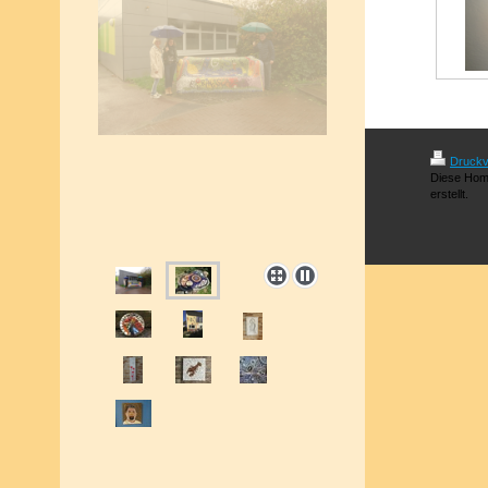
Druckv
Diese Hom
erstellt.