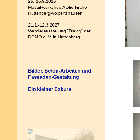
25.-26.9.2026
Mosaikworkshop Atelierkirche
Hüttenberg-Volpertshausen
21.1.-12.3.2027
Wanderausstellung "Dialog" der
DOMO e. V. in Hüttenberg
Bilder, Beton-Arbeiten und
Fassaden-Gestaltung
Ein kleiner Exkurs: