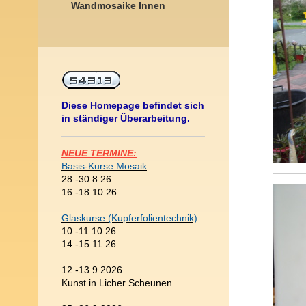
Wandmosaike Innen
Diese Homepage befindet sich
in ständiger Überarbeitung.
NEUE TERMINE:
Basis-Kurse Mosaik
28.-30.8.26
16.-18.10.26
Glaskurse (Kupferfolientechnik)
10.-11.10.26
14.-15.11.26
12.-13.9.2026
Kunst in Licher Scheunen