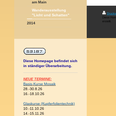
am Main
Wanderausstellung
Druckv
"Licht und Schatten"
Diese Hom
erstellt.
2014
Diese Homepage befindet sich
in ständiger Überarbeitung.
NEUE TERMINE:
Basis-Kurse Mosaik
28.-30.8.26
16.-18.10.26
Glaskurse (Kupferfolientechnik)
10.-11.10.26
14.-15.11.26